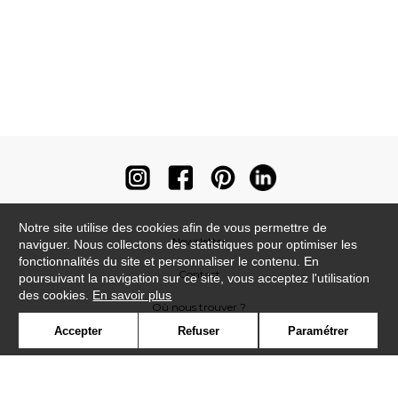
Notre site utilise des cookies afin de vous permettre de
Newsletter
naviguer. Nous collectons des statistiques pour optimiser les
fonctionnalités du site et personnaliser le contenu. En
Contact
poursuivant la navigation sur ce site, vous acceptez l'utilisation
des cookies.
En savoir plus
Où nous trouver ?
Accepter
Refuser
Paramétrer
Contract
Glossaire