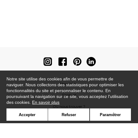
Notre site utilise des cookies afin de vous permettre de
Newsletter
naviguer. Nous collectons des statistiques pour optimiser les
fonctionnalités du site et personnaliser le contenu. En
Contact
poursuivant la navigation sur ce site, vous acceptez l'utilisation
des cookies.
En savoir plus
Où nous trouver ?
Accepter
Refuser
Paramétrer
Contract
Glossaire