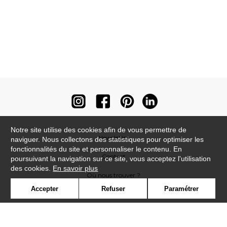
Notre site utilise des cookies afin de vous permettre de
Newsletter
naviguer. Nous collectons des statistiques pour optimiser les
fonctionnalités du site et personnaliser le contenu. En
Contact
poursuivant la navigation sur ce site, vous acceptez l'utilisation
des cookies.
En savoir plus
Où nous trouver ?
Accepter
Refuser
Paramétrer
Contract
Glossaire