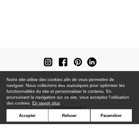
Notre site utilise des cookies afin de vous permettre de
Newsletter
naviguer. Nous collectons des statistiques pour optimiser les
fonctionnalités du site et personnaliser le contenu. En
Contact
poursuivant la navigation sur ce site, vous acceptez l'utilisation
des cookies.
En savoir plus
Où nous trouver ?
Accepter
Refuser
Paramétrer
Contract
Glossaire