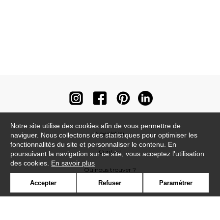
Notre site utilise des cookies afin de vous permettre de
Newsletter
naviguer. Nous collectons des statistiques pour optimiser les
fonctionnalités du site et personnaliser le contenu. En
Contact
poursuivant la navigation sur ce site, vous acceptez l'utilisation
des cookies.
En savoir plus
Où nous trouver ?
Accepter
Refuser
Paramétrer
Contract
Glossaire