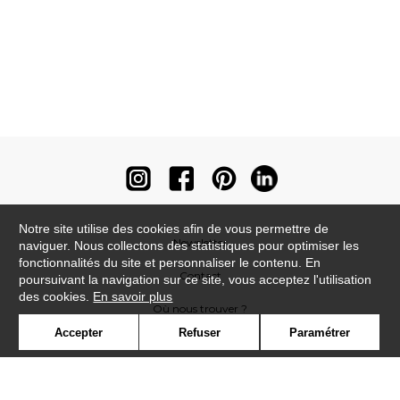
Notre site utilise des cookies afin de vous permettre de
Newsletter
naviguer. Nous collectons des statistiques pour optimiser les
fonctionnalités du site et personnaliser le contenu. En
Contact
poursuivant la navigation sur ce site, vous acceptez l'utilisation
des cookies.
En savoir plus
Où nous trouver ?
Accepter
Refuser
Paramétrer
Contract
Glossaire