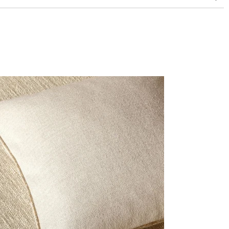
doubles rubs (Wyzenbeek)