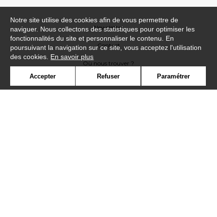
Notre site utilise des cookies afin de vous permettre de
Newsletter
naviguer. Nous collectons des statistiques pour optimiser les
fonctionnalités du site et personnaliser le contenu. En
Contact
poursuivant la navigation sur ce site, vous acceptez l'utilisation
des cookies.
En savoir plus
Où nous trouver ?
Accepter
Refuser
Paramétrer
Contract
Glossaire
Symbole
Presse
Cookies
Rejoignez-nous !