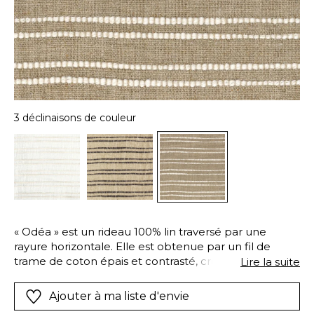
3 déclinaisons de couleur
« Odéa » est un rideau 100% lin traversé par une
rayure horizontale. Elle est obtenue par un fil de
trame de coton épais et contrasté, créant un subtil et
Lire la suite
élégant relief. Le rideau est proposé en trois versions :
naturel et écru, écru et beige, naturel et noir.
Ajouter à ma liste d'envie