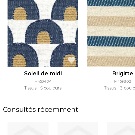
Soleil de midi
Brigitte
M453404
M459802
Tissus
5 couleurs
Tissus
3 coule
Consultés récemment