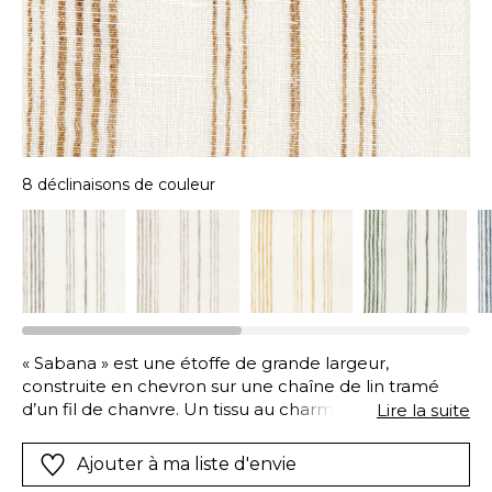
8 déclinaisons de couleur
« Sabana » est une étoffe de grande largeur,
construite en chevron sur une chaîne de lin tramé
d’un fil de chanvre. Un tissu au charme intemporel,
Lire la suite
qui décline son jeu de rayures en huit coloris sur fond
blanc.
Ajouter à ma liste d'envie