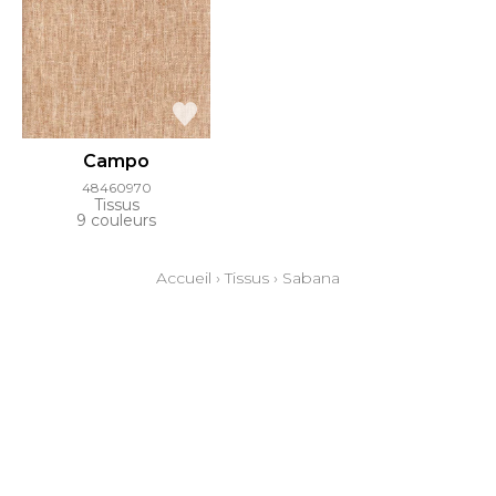
Campo
48460970
Tissus
9 couleurs
Accueil
›
Tissus
›
Sabana