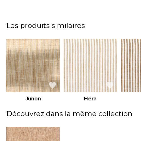
Les produits similaires
Junon
Hera
Découvrez dans la même collection