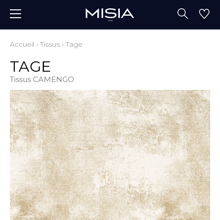
Accueil
›
Tissus
›
Tage
TAGE
Tissus CAMENGO