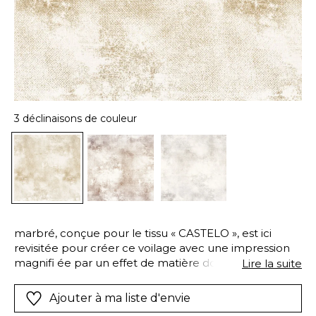
3 déclinaisons de couleur
marbré, conçue pour le tissu « CASTELO », est ici
revisitée pour créer ce voilage avec une impression
magnifi ée par un effet de matière doré, argenté ou
Lire la suite
cuivré, à l’esprit précieux, tout en subtilité.
Ajouter à ma liste d'envie