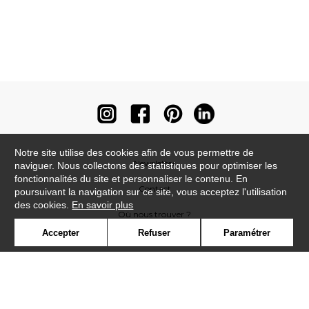
Notre site utilise des cookies afin de vous permettre de
Newsletter
naviguer. Nous collectons des statistiques pour optimiser les
fonctionnalités du site et personnaliser le contenu. En
Contact
poursuivant la navigation sur ce site, vous acceptez l'utilisation
des cookies.
En savoir plus
Où nous trouver ?
Accepter
Refuser
Paramétrer
Contract
Glossaire
Symbole