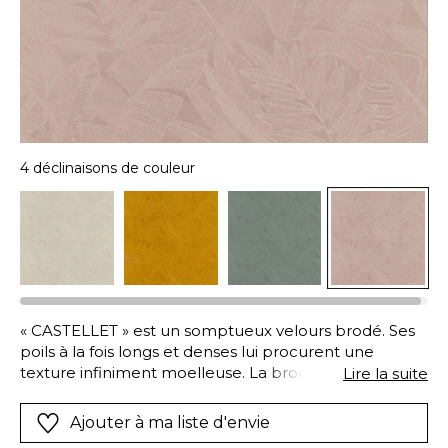
4 déclinaisons de couleur
« CASTELLET » est un somptueux velours brodé. Ses
poils à la fois longs et denses lui procurent une
texture infiniment moelleuse. La broderie semble
Lire la suite
gravée dans la matière, magnifiant la sensation de
volume, dans une palette ton sur ton facile à intégrer
Ajouter à ma liste d'envie
dans tous les styles d’intérieurs. Sa grande résistance à