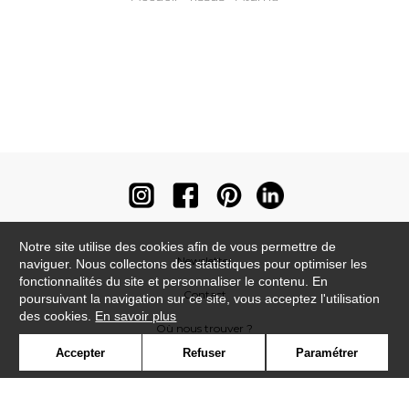
Notre site utilise des cookies afin de vous permettre de
Newsletter
naviguer. Nous collectons des statistiques pour optimiser les
fonctionnalités du site et personnaliser le contenu. En
Contact
poursuivant la navigation sur ce site, vous acceptez l'utilisation
des cookies.
En savoir plus
Où nous trouver ?
Accepter
Refuser
Paramétrer
Contract
Glossaire