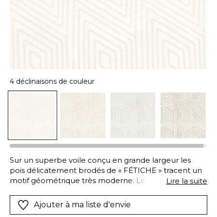
4 déclinaisons de couleur
Sur un superbe voile conçu en grande largeur les
pois délicatement brodés de « FÉTICHE » tracent un
motif géométrique très moderne. Le point de
Lire la suite
broderie utilisé crée un volume remarquable.
« FÉTICHE » est un tissu léger et fluide au caractère
Ajouter à ma liste d'envie
riche et profond : un véritable bijou pour habiller vos