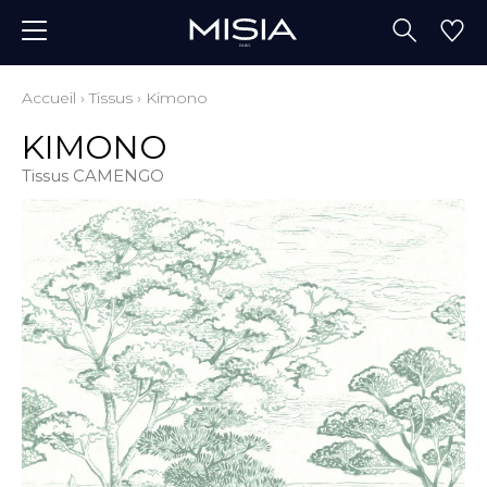
Accueil
›
Tissus
›
Kimono
KIMONO
Tissus CAMENGO