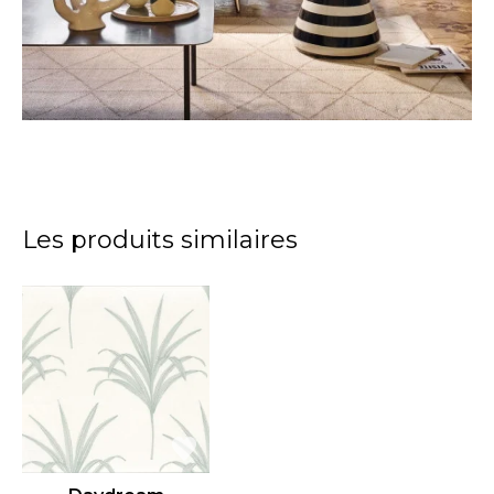
Les produits similaires