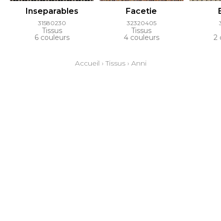
Inseparables
Facetie
31580230
32320405
Tissus
Tissus
6 couleurs
4 couleurs
2 
Accueil
›
Tissus
›
Anni