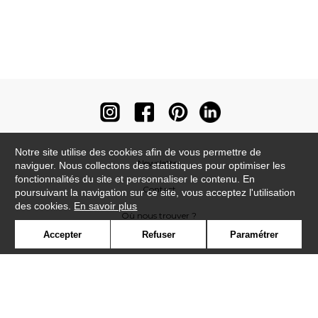
Notre site utilise des cookies afin de vous permettre de
Newsletter
naviguer. Nous collectons des statistiques pour optimiser les
fonctionnalités du site et personnaliser le contenu. En
Contact
poursuivant la navigation sur ce site, vous acceptez l'utilisation
des cookies.
En savoir plus
Où nous trouver ?
Accepter
Refuser
Paramétrer
Contract
Glossaire
Symbole