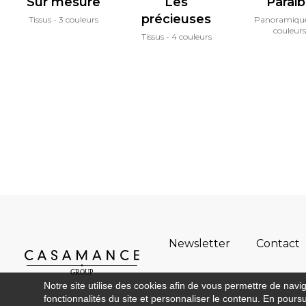
Sur mesure
Les
Parai
précieuses
Tissus
3 couleurs
Panoramiqu
couleurs
Tissus
4 couleurs
Newsletter
Contact
Notre site utilise des cookies afin de vous permettre de navi
fonctionnalités du site et personnaliser le contenu. En poursui