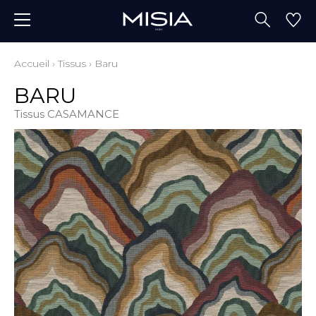
Accueil
›
Tissus
›
Baru
BARU
Tissus CASAMANCE