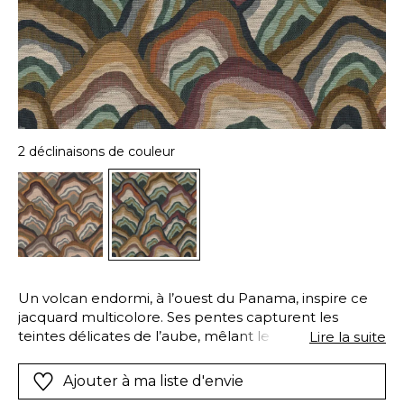
2 déclinaisons de couleur
Un volcan endormi, à l’ouest du Panama, inspire ce
jacquard multicolore. Ses pentes capturent les
teintes délicates de l’aube, mêlant le violine au
Lire la suite
pourpre et le bleu au vert, puis au coucher du soleil
se parent d’un manteau aux nuances ambrées.
Ajouter à ma liste d'envie
BARU résulte d’une conception nouvelle et