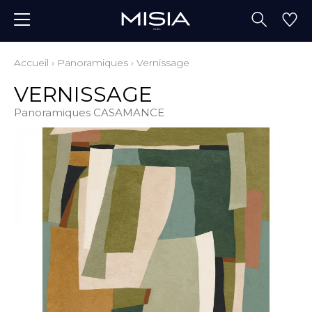
Accueil
›
Panoramiques
›
Vernissage
VERNISSAGE
Panoramiques CASAMANCE