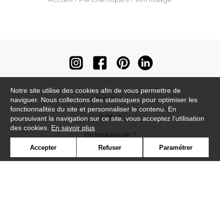
Notre site utilise des cookies afin de vous permettre de
Newsletter
naviguer. Nous collectons des statistiques pour optimiser les
fonctionnalités du site et personnaliser le contenu. En
Contact
poursuivant la navigation sur ce site, vous acceptez l'utilisation
des cookies.
En savoir plus
Où nous trouver ?
Accepter
Refuser
Paramétrer
Contract
Glossaire
Symbole
Presse