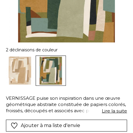
2 déclinaisons de couleur
VERNISSAGE puise son inspiration dans une œuvre
géométrique abstraite constituée de papiers colorés,
froissés, découpés et associés avec poésie. Reproduit
Lire la suite
par impression digitale sur une base intissée froissée,
il restitue l’intensité des teintes et l’esprit de la
Ajouter à ma liste d'envie
création originale. Composé de deux lés et