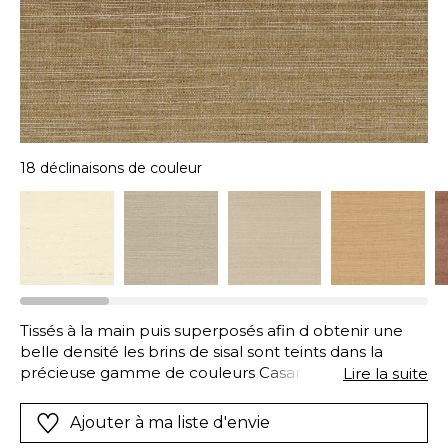
18 déclinaisons de couleur
Tissés à la main puis superposés afin d obtenir une
belle densité les brins de sisal sont teints dans la
précieuse gamme de couleurs Casamance. Ils se
Lire la suite
coordonnent ainsi parfaitement aux tissus et
dispersent sur les murs leurs reflets chatoyants. Ce
Ajouter à ma liste d'envie
revêtement mural naturel peut présenter des lés