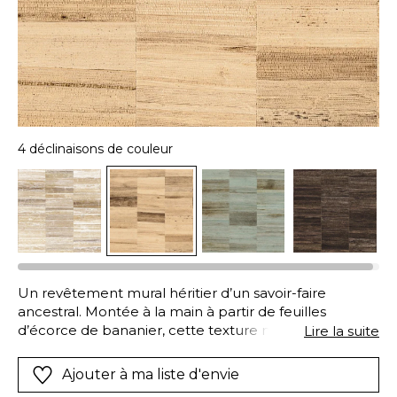
4 déclinaisons de couleur
Un revêtement mural héritier d’un savoir-faire
ancestral. Montée à la main à partir de feuilles
d’écorce de bananier, cette texture naturelle et
Lire la suite
raffinée est déclinée en 4 coloris subtils qui nous
invitent au voyage. Ce revêtement mural naturel
Ajouter à ma liste d'envie
peut présenter des lés marqués. Cet aspect est