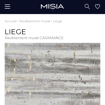
Accueil
›
Revêtement mural
›
Liege
LIEGE
Revêtement mural CASAMANCE