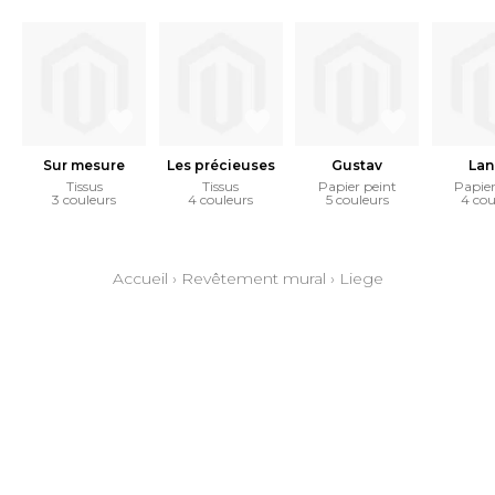
Sur mesure
Les précieuses
Gustav
Lan
Tissus
Tissus
Papier peint
Papier
3 couleurs
4 couleurs
5 couleurs
4 cou
Accueil
›
Revêtement mural
›
Liege