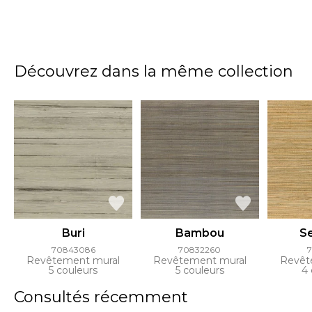
Découvrez dans la même collection
Buri
Bambou
S
70843086
70832260
7
Revêtement mural
Revêtement mural
Revêt
5 couleurs
5 couleurs
4 
Consultés récemment