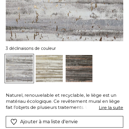
3 déclinaisons de couleur
Naturel, renouvelable et recyclable, le liège est un
matériau écologique. Ce revêtement mural en liège
fait l’objets de plusieurs traitements. Un foil doré
Lire la suite
apparaît au travers des découpes irrégulières du liège
créant des éclats métalliques. Il est ensuite teint dans
Ajouter à ma liste d'envie
un mélange de nuances mates et métallisées or,