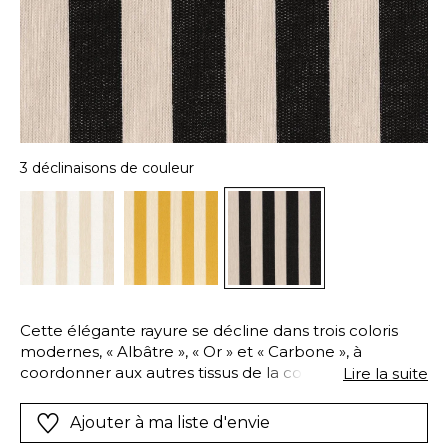
3 déclinaisons de couleur
Cette élégante rayure se décline dans trois coloris
modernes, « Albâtre », « Or » et « Carbone », à
coordonner aux autres tissus de la collection
Lire la suite
IN&OUTDOOR « Equipage ». Avec sa composition
high-tech en polyoléfine (polypropylène), le tissu «
Ajouter à ma liste d'envie
Correspondances » est tout indiqué pour la création