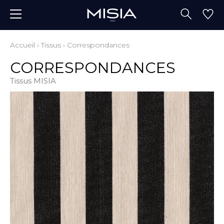
Accueil
›
Tissus
›
Correspondances
CORRESPONDANCES
Tissus MISIA