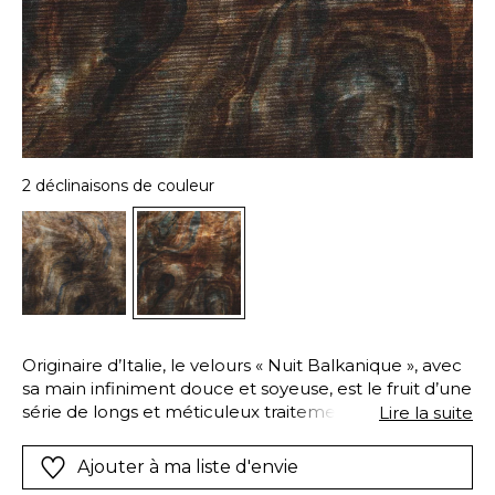
2 déclinaisons de couleur
Originaire d’Italie, le velours « Nuit Balkanique », avec
sa main infiniment douce et soyeuse, est le fruit d’une
série de longs et méticuleux traitements. Il fait
Lire la suite
d’abord l’objet d’une teinture spray dyed laissant à
certains hasards coloriels la chance d’apparaître,
Ajouter à ma liste d'envie
avant qu’une impression numérique ne vienne