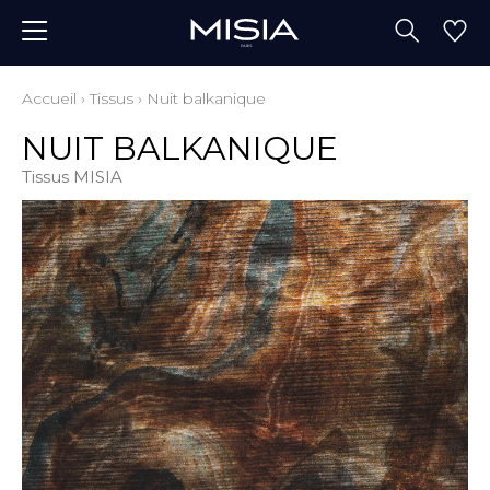
Accueil
›
Tissus
›
Nuit balkanique
NUIT BALKANIQUE
Tissus MISIA