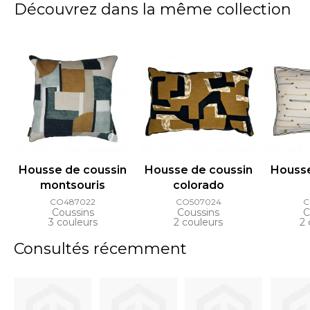
Découvrez dans la même collection
Housse de coussin
Housse de coussin
Housse
montsouris
colorado
CO487022
CO507024
C
Coussins
Coussins
C
3 couleurs
2 couleurs
2 
Consultés récemment