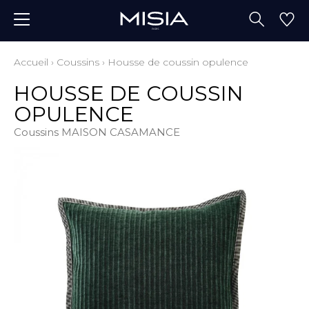
Accueil
›
Coussins
›
Housse de coussin opulence
HOUSSE DE COUSSIN
OPULENCE
Coussins MAISON CASAMANCE