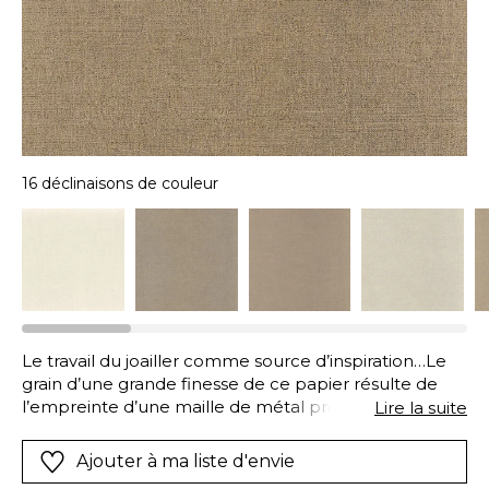
16 déclinaisons de couleur
Le travail du joailler comme source d’inspiration…Le
grain d’une grande finesse de ce papier résulte de
l’empreinte d’une maille de métal précieux. Rhodium
Lire la suite
se décline en 16 coloris. Certains seront rehaussés
d’une encre métallique leur conférant une discrète
Ajouter à ma liste d'envie
brillance. Les coloris foncés ont une base teintée