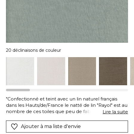
20 déclinaisons de couleur
"Confectionné et teint avec un lin naturel français
dans les Hauts/de/France le natté de lin "Rayol" est au
nombre de ces toiles que peu de fabricants sont
Lire la suite
encore capables de tisser compte tenu de la qualité
des fils utilisés. L étoffe dont la simplicité le dispute à
Ajouter à ma liste d'envie
la noblesse bénéficie d une finition stone wash qui lui