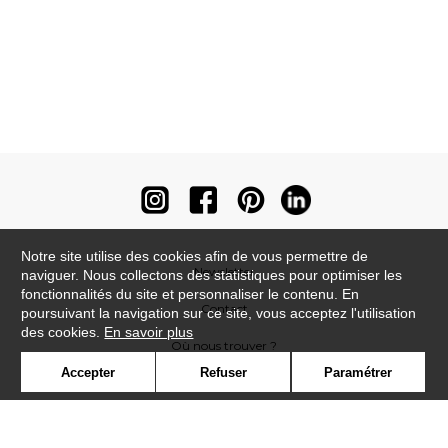
Notre site utilise des cookies afin de vous permettre de
Newsletter
naviguer. Nous collectons des statistiques pour optimiser les
fonctionnalités du site et personnaliser le contenu. En
Contact
poursuivant la navigation sur ce site, vous acceptez l'utilisation
des cookies.
En savoir plus
Où nous trouver ?
Accepter
Refuser
Paramétrer
Contract
Glossaire