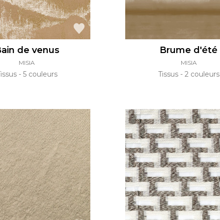
ain de venus
Brume d'été
MISIA
MISIA
Tissus
5 couleurs
Tissus
2 couleurs