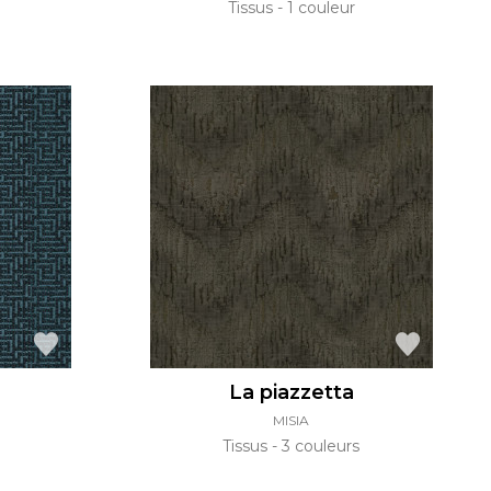
Tissus
1 couleur
La piazzetta
MISIA
Tissus
3 couleurs