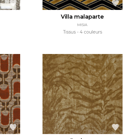
Villa malaparte
MISIA
Tissus
4 couleurs