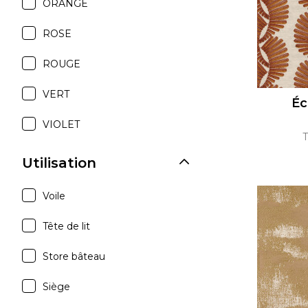
ORANGE
ROSE
ROUGE
VERT
Éc
VIOLET
T
Utilisation
Voile
Tête de lit
Store bâteau
Siège