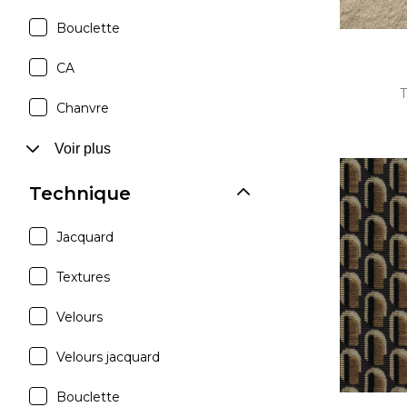
Bouclette
CA
T
Chanvre
Voir plus
Technique
Jacquard
Textures
Velours
Velours jacquard
Bouclette