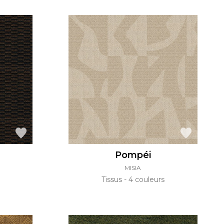
Pompéi
MISIA
Tissus
4 couleurs