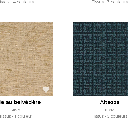
issus
4 couleurs
Tissus
3 couleurs
le au belvédère
Altezza
MISIA
MISIA
Tissus
1 couleur
Tissus
5 couleurs