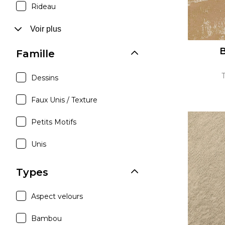
Rideau
Voir plus
B
Famille
Dessins
Faux Unis / Texture
Petits Motifs
Unis
Types
Aspect velours
Bambou