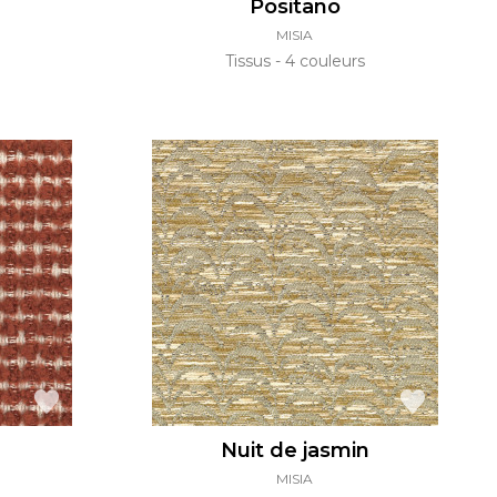
Positano
MISIA
Tissus
4 couleurs
Nuit de jasmin
MISIA