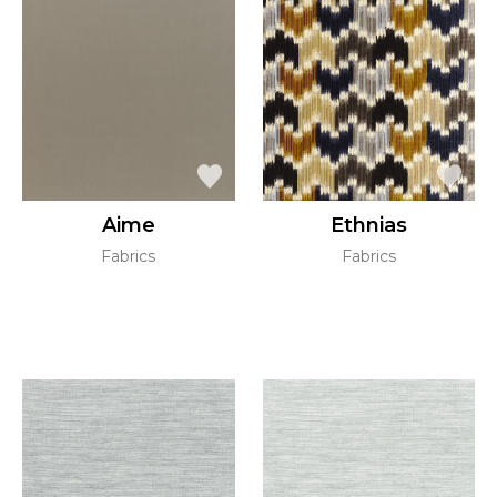
Aime
Ethnias
Fabrics
Fabrics